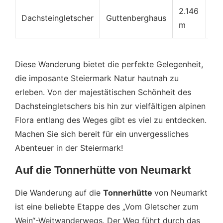
2.146
ca
Dachsteingletscher
Guttenberghaus
m
k
Diese Wanderung bietet die perfekte Gelegenheit,
die imposante Steiermark Natur hautnah zu
erleben. Von der majestätischen Schönheit des
Dachsteingletschers bis hin zur vielfältigen alpinen
Flora entlang des Weges gibt es viel zu entdecken.
Machen Sie sich bereit für ein unvergessliches
Abenteuer in der Steiermark!
Auf die Tonnerhütte von Neumarkt
Die Wanderung auf die
Tonnerhütte
von Neumarkt
ist eine beliebte Etappe des „Vom Gletscher zum
Wein“-Weitwanderwegs. Der Weg führt durch das