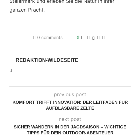
Steiermark und erleben Sie die Natur in ihrer
ganzen Pracht.
0 comments
0
REDAKTION-WILDESEITE
previous post
KOMFORT TRIFFT INNOVATION: DER LEITFADEN FÜR
AUFBLASBARE ZELTE
next post
SICHER WANDERN IN DER JAGDSAISON – WICHTIGE
TIPPS FÜR DEIN OUTDOOR-ABENTEUER