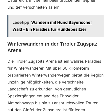
Österreich, mit seinen beeindruckenden Gipfeln
und tief verschneiten Tälern.
Lesetipp
Wandern mit Hund Bayerischer
Wald – Ein Paradies für Hundebesitzer
Winterwandern in der Tiroler Zugspitz
Arena
Die Tiroler Zugspitz Arena ist ein wahres Paradies
für Winterwanderer. Mit über 60 Kilometern
präparierten Winterwanderwegen bietet die Region
unzählige Möglichkeiten, die verschneite
Landschaft zu erkunden. Von gemütlichen
Spaziergängen entlang des Ehrwalder
Almbahnwegs bis hin zu anspruchsvollen Touren
auf den Gipfel der Zugspitze ist für jeden