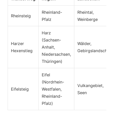
Rheinland-
Rheintal,
Rheinsteig
Pfalz
Weinberge
Harz
(Sachsen-
Harzer
Wälder,
Anhalt,
Hexenstieg
Gebirgslandschaft
Niedersachsen,
Thüringen)
Eifel
(Nordrhein-
Vulkangebiet,
Eifelsteig
Westfalen,
Seen
Rheinland-
Pfalz)