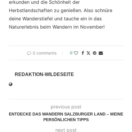
erkunden und die Schönheit der
Herbstlandschaften zu genießen. Also schnüre
deine Wanderstiefel und tauche ein in das
Naturerlebnis beim Wandern im November!
0 comments
0
REDAKTION-WILDESEITE
previous post
ENTDECKE DAS WANDERN SALZBURGER LAND – MEINE
PERSÖNLICHEN TIPPS
next post