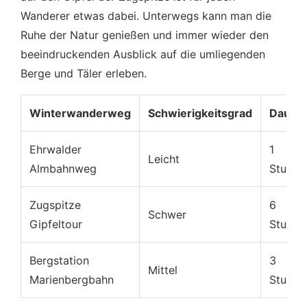
Wanderer etwas dabei. Unterwegs kann man die
Ruhe der Natur genießen und immer wieder den
beeindruckenden Ausblick auf die umliegenden
Berge und Täler erleben.
Winterwanderweg
Schwierigkeitsgrad
Dauer
Ehrwalder
1
Leicht
Almbahnweg
Stunde
Zugspitze
6
Schwer
Gipfeltour
Stunde
Bergstation
3
Mittel
Marienbergbahn
Stunde