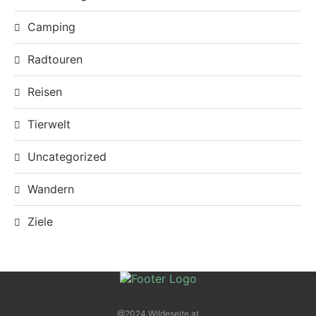
Camping
Radtouren
Reisen
Tierwelt
Uncategorized
Wandern
Ziele
@2024 Wildeseite.at