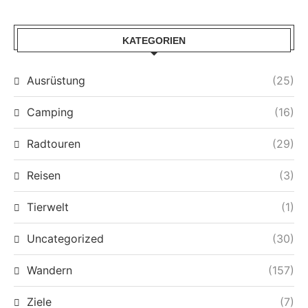
KATEGORIEN
Ausrüstung
(25)
Camping
(16)
Radtouren
(29)
Reisen
(3)
Tierwelt
(1)
Uncategorized
(30)
Wandern
(157)
Ziele
(7)