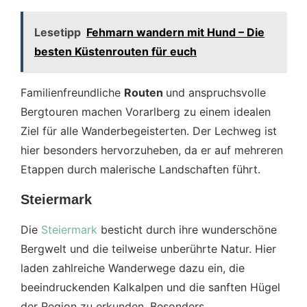
Lesetipp
Fehmarn wandern mit Hund – Die
besten Küstenrouten für euch
Familienfreundliche
Routen
und anspruchsvolle
Bergtouren machen Vorarlberg zu einem idealen
Ziel für alle Wanderbegeisterten. Der Lechweg ist
hier besonders hervorzuheben, da er auf mehreren
Etappen durch malerische Landschaften führt​.
Steiermark
Die
Steiermark
besticht durch ihre wunderschöne
Bergwelt und die teilweise unberührte Natur. Hier
laden zahlreiche Wanderwege dazu ein, die
beeindruckenden Kalkalpen und die sanften Hügel
der Region zu erkunden. Besonders