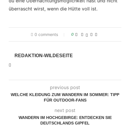
du eine Übernachtungsmöglichkeit hast und nicht
überrascht wirst, wenn die Hütte voll ist.
0 comments
0
REDAKTION-WILDESEITE
previous post
WELCHE KLEIDUNG ZUM WANDERN IM SOMMER: TIPP
FÜR OUTDOOR-FANS
next post
WANDERN IM HOCHGEBIRGE: ENTDECKEN SIE
DEUTSCHLANDS GIPFEL