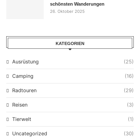
schönsten Wanderungen
26. Oktober 2025
KATEGORIEN
Ausrüstung
(25)
Camping
(16)
Radtouren
(29)
Reisen
(3)
Tierwelt
(1)
Uncategorized
(30)