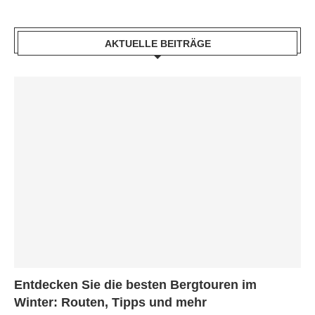
AKTUELLE BEITRÄGE
Entdecken Sie die besten Bergtouren im
Winter: Routen, Tipps und mehr