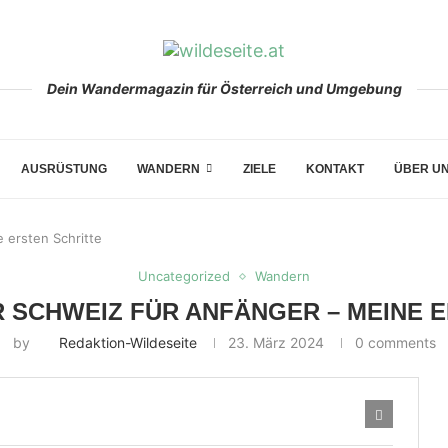
Dein Wandermagazin für Österreich und Umgebung
AUSRÜSTUNG
WANDERN
ZIELE
KONTAKT
ÜBER U
 ersten Schritte
Uncategorized
Wandern
 SCHWEIZ FÜR ANFÄNGER – MEINE 
by
Redaktion-Wildeseite
23. März 2024
0 comments