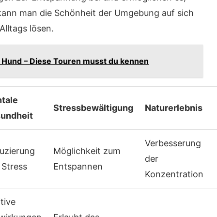
ann man die Schönheit der Umgebung auf sich
Alltags lösen.
 Hund – Diese Touren musst du kennen
tale
Stressbewältigung
Naturerlebnis
undheit
Verbesserung
uzierung
Möglichkeit zum
der
 Stress
Entspannen
Konzentration
tive