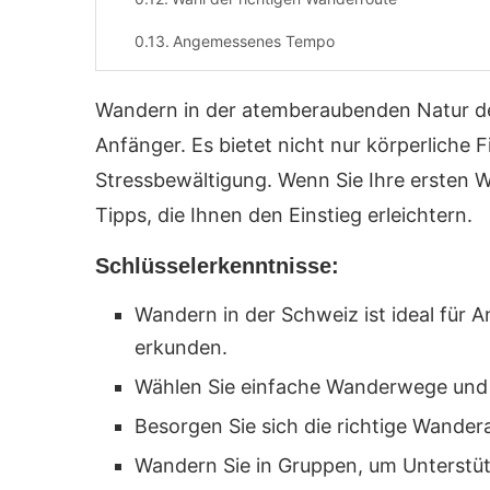
Angemessenes Tempo
Ausreichende Pausen
Wandern in der atemberaubenden Natur der 
Trinken und Essen
Anfänger. Es bietet nicht nur körperliche
Gemeinsames Wandern
Stressbewältigung. Wenn Sie Ihre ersten 
Tipps, die Ihnen den Einstieg erleichtern.
Fazit
Quellenverweise
Schlüsselerkenntnisse:
Wandern in der Schweiz ist ideal für
erkunden.
Wählen Sie einfache Wanderwege und st
Besorgen Sie sich die richtige Wand
Wandern Sie in Gruppen, um Unterstüt