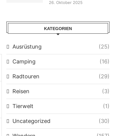
26. Oktober 2025
KATEGORIEN
Ausrüstung
(25)
Camping
(16)
Radtouren
(29)
Reisen
(3)
Tierwelt
(1)
Uncategorized
(30)
Wandern
(157)