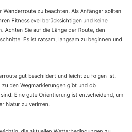
er Wanderroute zu beachten. Als Anfänger sollten
hren Fitnesslevel berücksichtigen und keine
. Achten Sie auf die Länge der Route, den
schnitte. Es ist ratsam, langsam zu beginnen und
rroute gut beschildert und leicht zu folgen ist.
en zu den Wegmarkierungen gibt und ob
ind. Eine gute Orientierung ist entscheidend, um
 Natur zu verirren.
 wichtig, die aktuellen Wetterbedingungen zu