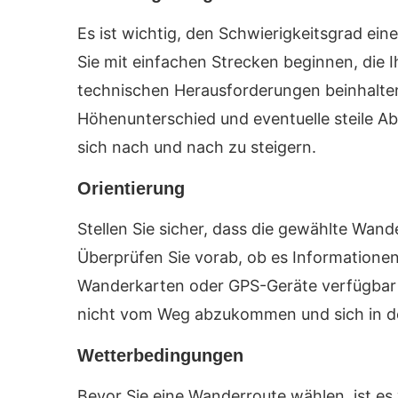
Es ist wichtig, den Schwierigkeitsgrad ein
Sie mit einfachen Strecken beginnen, die I
technischen Herausforderungen beinhalten
Höhenunterschied und eventuelle steile Ab
sich nach und nach zu steigern.
Orientierung
Stellen Sie sicher, dass die gewählte Wande
Überprüfen Sie vorab, ob es Information
Wanderkarten oder GPS-Geräte verfügbar s
nicht vom Weg abzukommen und sich in der
Wetterbedingungen
Bevor Sie eine Wanderroute wählen, ist es