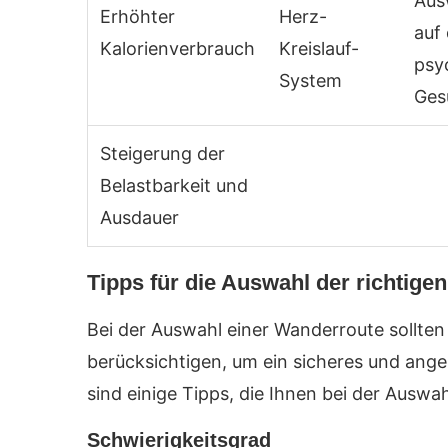
Aus
Erhöhter
Herz-
auf 
Kalorienverbrauch
Kreislauf-
psy
System
Ges
Steigerung der
Belastbarkeit und
Ausdauer
Tipps für die Auswahl der richtige
Bei der Auswahl einer Wanderroute sollte
berücksichtigen, um ein sicheres und ang
sind einige Tipps, die Ihnen bei der Auswa
Schwierigkeitsgrad