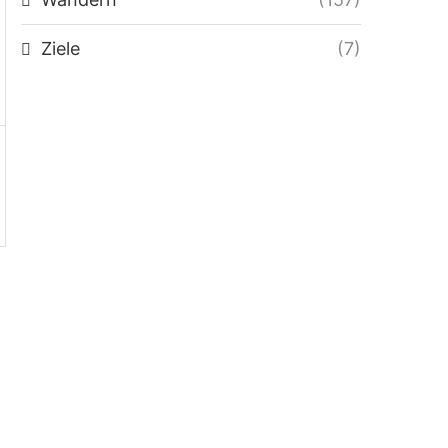
Ziele
(7)