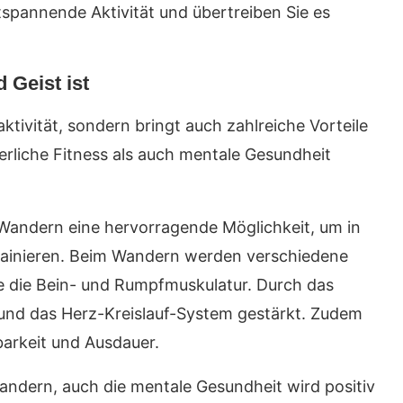
spannende Aktivität und übertreiben Sie es
 Geist ist
ktivität, sondern bringt auch zahlreiche Vorteile
erliche Fitness als auch mentale Gesundheit
st Wandern eine hervorragende Möglichkeit, um in
rainieren. Beim Wandern werden verschiedene
 die Bein- und Rumpfmuskulatur. Durch das
und das Herz-Kreislauf-System gestärkt. Zudem
barkeit und Ausdauer.
Wandern, auch die mentale Gesundheit wird positiv