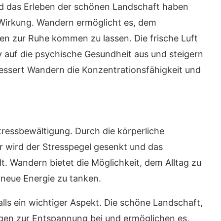
und das Erleben der schönen Landschaft haben
 Wirkung. Wandern ermöglicht es, dem
ken zur Ruhe kommen zu lassen. Die frische Luft
v auf die psychische Gesundheit aus und steigern
essert Wandern die Konzentrationsfähigkeit und
Stressbewältigung. Durch die körperliche
r wird der Stresspegel gesenkt und das
t. Wandern bietet die Möglichkeit, dem Alltag zu
neue Energie zu tanken.
lls ein wichtiger Aspekt. Die schöne Landschaft,
ragen zur Entspannung bei und ermöglichen es,