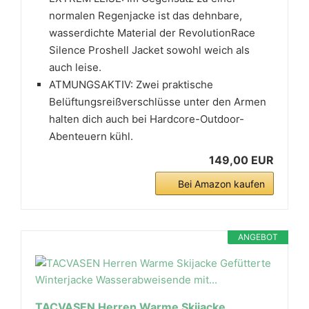
normalen Regenjacke ist das dehnbare,
wasserdichte Material der RevolutionRace
Silence Proshell Jacket sowohl weich als
auch leise.
ATMUNGSAKTIV: Zwei praktische
Belüftungsreißverschlüsse unter den Armen
halten dich auch bei Hardcore-Outdoor-
Abenteuern kühl.
149,00 EUR
Bei Amazon kaufen
ANGEBOT
TACVASEN Herren Warme Skijacke