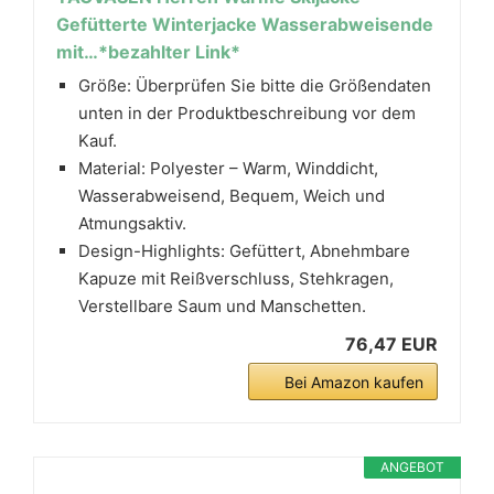
Gefütterte Winterjacke Wasserabweisende
mit…*bezahlter Link*
Größe: Überprüfen Sie bitte die Größendaten
unten in der Produktbeschreibung vor dem
Kauf.
Material: Polyester – Warm, Winddicht,
Wasserabweisend, Bequem, Weich und
Atmungsaktiv.
Design-Highlights: Gefüttert, Abnehmbare
Kapuze mit Reißverschluss, Stehkragen,
Verstellbare Saum und Manschetten.
76,47 EUR
Bei Amazon kaufen
ANGEBOT