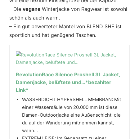
wie eine flexible Einstellgröße bei der Kapuze.
– Die
vegane
Winterjacke von Ragwear ist sowohl
schön als auch warm.
– Ein gut bewerteter Mantel von BLEND SHE ist
sportlich und hat genügend Taschen.
RevolutionRace Silence Proshell 3L Jacket,
Damenjacke, belüftete und…*bezahlter
Link*
WASSERDICHT HYPERSHELL MEMBRAN: Mit
einer Wassersäule von 20.000 mm ist diese
Damen-Outdoorjacke eine Außenschicht, die
du auf der Wanderung mitnehmen kannst,
wenn…
EXTREM LEISE: Im Gegensatz zu einer