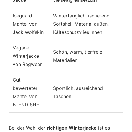
Jacke
vielseitig einsetzbar
Iceguard-
Wintertauglich, isolierend,
Mantel von
Softshell-Material außen,
Jack Wolfskin
Kälteschutzvlies innen
Vegane
Schön, warm, tierfreie
Winterjacke
Materialien
von Ragwear
Gut
bewerteter
Sportlich, ausreichend
Mantel von
Taschen
BLEND SHE
Bei der Wahl der
richtigen Winterjacke
ist es