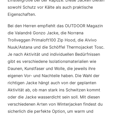
Einstellgröße bei der Kapuze. Diese Jacken bieten
sowohl Schutz vor Kälte als auch praktische
Eigenschaften.
Bei den Herren empfiehlt das OUTDOOR Magazin
die Valandré Gonzo Jacke, die Norrøna
Trollveggen Primaloft100 Zip Hood, die Alvivo
Nuuk/Astana und die Schöffel Thermojacket Tosc.
Je nach Aktivität und individuellen Bedürfnissen
gibt es verschiedene Isolationsmaterialien wie
Daunen, Kunstfaser und Wolle, die jeweils ihre
eigenen Vor- und Nachteile haben. Die Wahl der
richtigen Jacke hängt auch von der geplanten
Aktivität ab, ob man stark ins Schwitzen kommt
oder die Jacke wasserdicht sein soll. Mit diesen
verschiedenen Arten von Winterjacken findest du
sicherlich die perfekte Option, um warm und