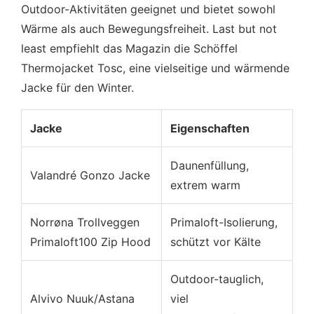
Outdoor-Aktivitäten geeignet und bietet sowohl
Wärme als auch Bewegungsfreiheit. Last but not
least empfiehlt das Magazin die Schöffel
Thermojacket Tosc, eine vielseitige und wärmende
Jacke für den Winter.
Jacke
Eigenschaften
Daunenfüllung,
Valandré Gonzo Jacke
extrem warm
Norrøna Trollveggen
Primaloft-Isolierung,
Primaloft100 Zip Hood
schützt vor Kälte
Outdoor-tauglich,
Alvivo Nuuk/Astana
viel