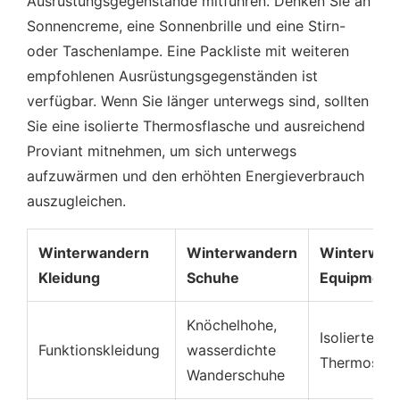
Ausrüstungsgegenstände mitführen. Denken Sie an
Sonnencreme, eine Sonnenbrille und eine Stirn-
oder Taschenlampe. Eine Packliste mit weiteren
empfohlenen Ausrüstungsgegenständen ist
verfügbar. Wenn Sie länger unterwegs sind, sollten
Sie eine isolierte Thermosflasche und ausreichend
Proviant mitnehmen, um sich unterwegs
aufzuwärmen und den erhöhten Energieverbrauch
auszugleichen.
Winterwandern
Winterwandern
Winterwan
Kleidung
Schuhe
Equipment
Knöchelhohe,
Isolierte
Funktionskleidung
wasserdichte
Thermosfla
Wanderschuhe