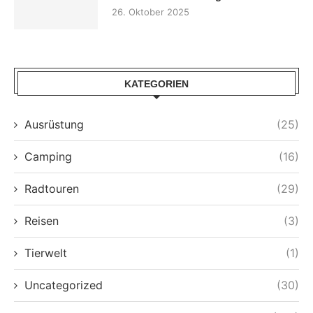
26. Oktober 2025
KATEGORIEN
Ausrüstung
(25)
Camping
(16)
Radtouren
(29)
Reisen
(3)
Tierwelt
(1)
Uncategorized
(30)