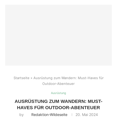
Startseite
»
Ausrüstung zum Wandern: Must-Haves für
Outdoor-Abenteuer
Ausrüstung
AUSRÜSTUNG ZUM WANDERN: MUST-
HAVES FÜR OUTDOOR-ABENTEUER
by
Redaktion-Wildeseite
20. Mai 2024