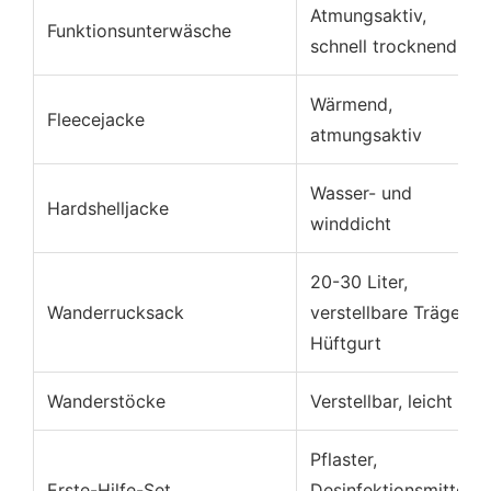
Atmungsaktiv,
Funktionsunterwäsche
schnell trocknend
Wärmend,
Fleecejacke
atmungsaktiv
Wasser- und
Hardshelljacke
winddicht
20-30 Liter,
Wanderrucksack
verstellbare Träger,
Hüftgurt
Wanderstöcke
Verstellbar, leicht
Pflaster,
Erste-Hilfe-Set
Desinfektionsmittel,