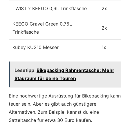
TWIST x KEEGO 0,6L Trinkflasche
2x
KEEGO Gravel Green 0.75L
2x
Trinkflasche
Kubey KU210 Messer
1x
Lesetipp
Bikepacking Rahmentasche: Mehr
Stauraum für deine Touren
Eine hochwertige Ausrüstung für Bikepacking kann
teuer sein. Aber es gibt auch günstigere
Alternativen. Zum Beispiel kannst du eine
Satteltasche für etwa 30 Euro kaufen.