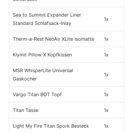
Sea to Summit Expander Liner
1x
Standard Schlafsack-Inlay
Therm-a-Rest NeoAir XLite Isomatte
1x
Klymit Pillow X Kopfkissen
1x
MSR WhisperLite Universal
1x
Gaskocher
Vargo Titan BOT Topf
1x
Titan Tasse
1x
Light My Fire Titan Spork Besteck
1x