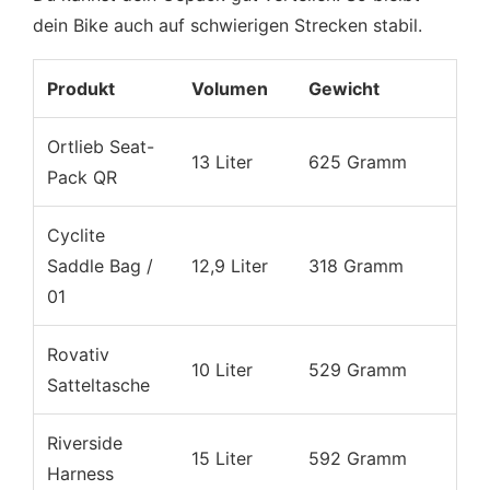
dein Bike auch auf schwierigen Strecken stabil.
Produkt
Volumen
Gewicht
Ortlieb Seat-
13 Liter
625 Gramm
Pack QR
Cyclite
Saddle Bag /
12,9 Liter
318 Gramm
01
Rovativ
10 Liter
529 Gramm
Satteltasche
Riverside
15 Liter
592 Gramm
Harness