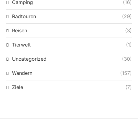
Camping
(16)
Radtouren
(29)
Reisen
(3)
Tierwelt
(1)
Uncategorized
(30)
Wandern
(157)
Ziele
(7)