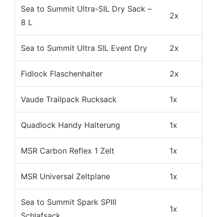
Sea to Summit Ultra-SIL Dry Sack –
2x
8 L
Sea to Summit Ultra SIL Event Dry
2x
Fidlock Flaschenhalter
2x
Vaude Trailpack Rucksack
1x
Quadlock Handy Halterung
1x
MSR Carbon Reflex 1 Zelt
1x
MSR Universal Zeltplane
1x
Sea to Summit Spark SPIII
1x
Schlafsack