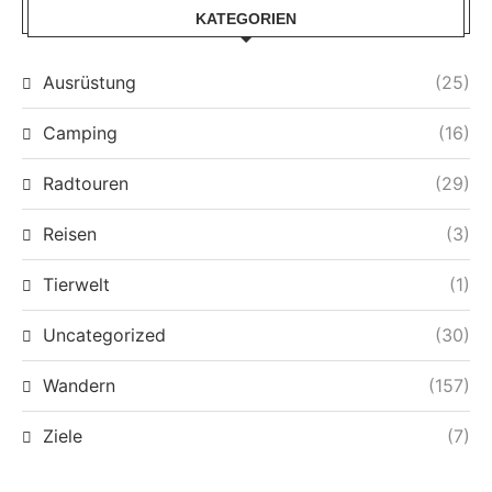
KATEGORIEN
Ausrüstung
(25)
Camping
(16)
Radtouren
(29)
Reisen
(3)
Tierwelt
(1)
Uncategorized
(30)
Wandern
(157)
Ziele
(7)