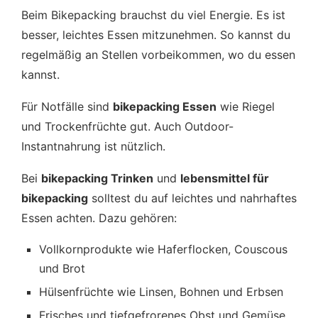
Beim Bikepacking brauchst du viel Energie. Es ist
besser, leichtes Essen mitzunehmen. So kannst du
regelmäßig an Stellen vorbeikommen, wo du essen
kannst.
Für Notfälle sind
bikepacking Essen
wie Riegel
und Trockenfrüchte gut. Auch Outdoor-
Instantnahrung ist nützlich.
Bei
bikepacking Trinken
und
lebensmittel für
bikepacking
solltest du auf leichtes und nahrhaftes
Essen achten. Dazu gehören:
Vollkornprodukte wie Haferflocken, Couscous
und Brot
Hülsenfrüchte wie Linsen, Bohnen und Erbsen
Frisches und tiefgefrorenes Obst und Gemüse