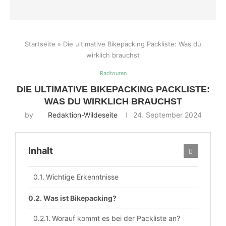
Startseite
»
Die ultimative Bikepacking Packliste: Was du
wirklich brauchst
Radtouren
DIE ULTIMATIVE BIKEPACKING PACKLISTE:
WAS DU WIRKLICH BRAUCHST
by
Redaktion-Wildeseite
24. September 2024
Inhalt
Wichtige Erkenntnisse
Was ist Bikepacking?
Worauf kommt es bei der Packliste an?