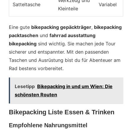
Werkzeug und
Satteltasche
Variabel
Kleinteile
Eine gute
bikepacking gepäckträger
,
bikepacking
packtaschen
und
fahrrad ausstattung
bikepacking
sind wichtig. Sie machen jede Tour
sicherer und entspannter. Mit den passenden
Taschen und Ausrüstung bist du für Abenteuer am
Rad bestens vorbereitet.
Lesetipp
Bikepacking in und um Wien: Die
schönsten Routen
Bikepacking Liste Essen & Trinken
Empfohlene Nahrungsmittel