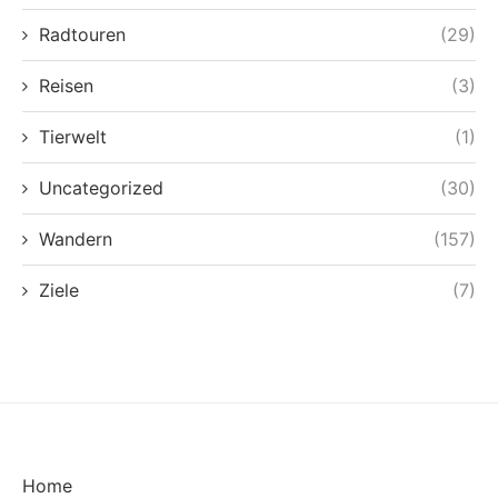
Radtouren
(29)
Reisen
(3)
Tierwelt
(1)
Uncategorized
(30)
Wandern
(157)
Ziele
(7)
Home