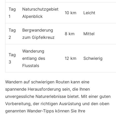
Tag
Naturschutzgebiet
10 km
Leicht
1
Alpenblick
Tag
Bergwanderung
8 km
Mittel
2
zum Gipfelkreuz
Wanderung
Tag
entlang des
12 km
Schwierig
3
Flusstals
Wandern auf schwierigen Routen kann eine
spannende Herausforderung sein, die Ihnen
unvergessliche Naturerlebnisse bietet. Mit einer guten
Vorbereitung, der richtigen Ausrüstung und den oben
genannten Wander-Tipps können Sie Ihre