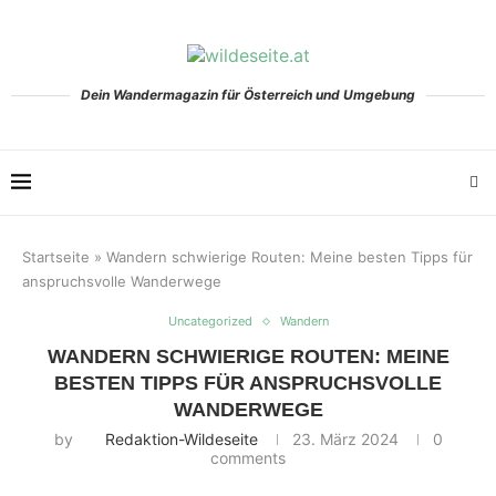
Dein Wandermagazin für Österreich und Umgebung
Startseite
»
Wandern schwierige Routen: Meine besten Tipps für
anspruchsvolle Wanderwege
Uncategorized
Wandern
WANDERN SCHWIERIGE ROUTEN: MEINE
BESTEN TIPPS FÜR ANSPRUCHSVOLLE
WANDERWEGE
by
Redaktion-Wildeseite
23. März 2024
0
comments