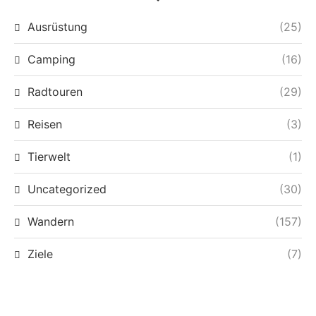
Ausrüstung
(25)
Camping
(16)
Radtouren
(29)
Reisen
(3)
Tierwelt
(1)
Uncategorized
(30)
Wandern
(157)
Ziele
(7)