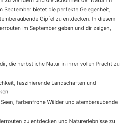
um zu wandern und die Schönheit der Natur im
m September bietet die perfekte Gelegenheit,
atemberaubende Gipfel zu entdecken. In diesem
derrouten im September geben und dir zeigen,
, die herbstliche Natur in ihrer vollen Pracht zu
chkeit, faszinierende Landschaften und
cken
de Seen, farbenfrohe Wälder und atemberaubende
errouten zu entdecken und Naturerlebnisse zu