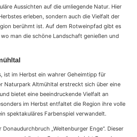
läre Aussichten auf die umliegende Natur. Hier
erbstes erleben, sondern auch die Vielfalt der
gion berühmt ist. Auf dem Rotweinpfad gibt es
, wo man die schöne Landschaft genießen und
mühltal
, ist im Herbst ein wahrer Geheimtipp für
 Naturpark Altmühltal erstreckt sich über eine
nd bietet eine beeindruckende Vielfalt an
nders im Herbst entfaltet die Region ihre volle
in spektakuläres Farbenspiel verwandelt.
 der Donaudurchbruch „Weltenburger Enge“. Dieser