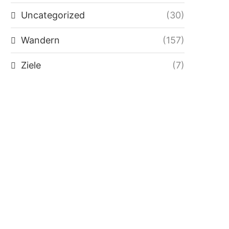
Uncategorized
(30)
Wandern
(157)
Ziele
(7)