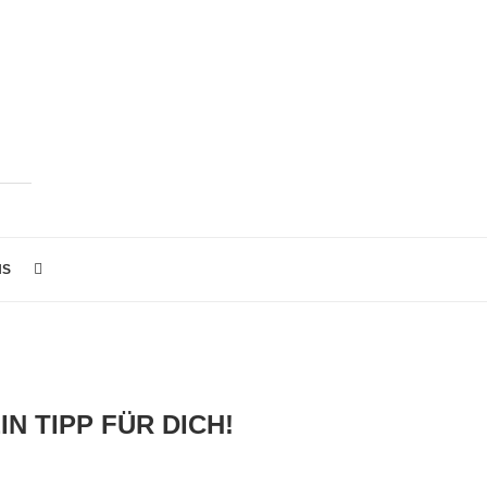
NS
 TIPP FÜR DICH!