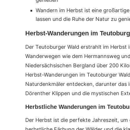
Wandern im Herbst ist eine großartige 
lassen und die Ruhe der Natur zu gen
Herbst-Wanderungen im Teutoburg
Der Teutoburger Wald erstrahlt im Herbst i
Wanderwegen wie dem Hermannsweg und d
Niedersächsischen Bergland über 200 Kilo
Herbst-Wanderungen im Teutoburger Wald
Naturdenkmäler entdecken, darunter das 
Dörenther Klippen und die mystischen Ext
Herbstliche Wanderungen im Teutobu
Der Herbst ist die perfekte Jahreszeit, u
herbstliche Färbung der Wälder und die k