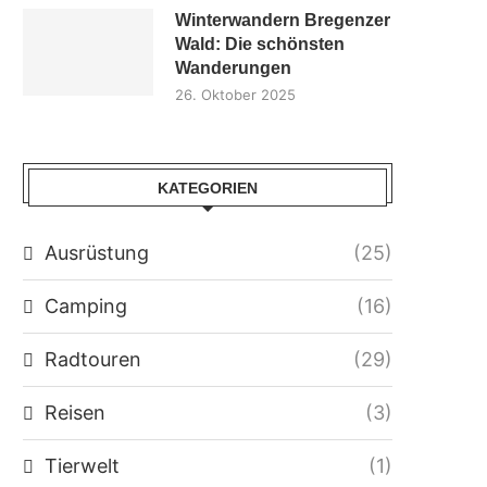
Winterwandern Bregenzer
Wald: Die schönsten
Wanderungen
26. Oktober 2025
KATEGORIEN
Ausrüstung
(25)
Camping
(16)
Radtouren
(29)
Reisen
(3)
Tierwelt
(1)