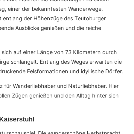
eg, einer der bekanntesten Wanderwege,
hrt entlang der Höhenzüge des Teutoburger
ende Ausblicke genießen und die reiche
 sich auf einer Länge von 73 Kilometern durch
rge schlängelt. Entlang des Weges erwarten die
ruckende Felsformationen und idyllische Dörfer.
z für Wanderliebhaber und Naturliebhaber. Hier
llen Zügen genießen und den Alltag hinter sich
Kaiserstuhl
Naturschauspiel. Die wunderschöne Herbstpracht