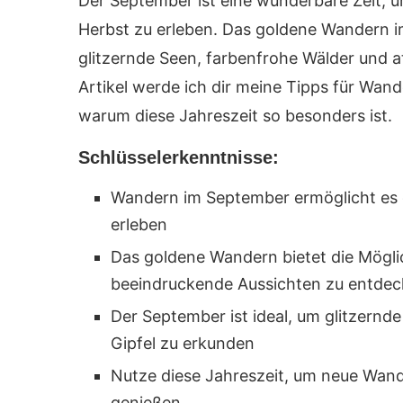
Der September ist eine wunderbare Zeit, 
Herbst zu erleben. Das goldene Wandern i
glitzernde Seen, farbenfrohe Wälder und 
Artikel werde ich dir meine Tipps für Wan
warum diese Jahreszeit so besonders ist.
Schlüsselerkenntnisse:
Wandern im September ermöglicht es dir
erleben
Das goldene Wandern bietet die Mögli
beeindruckende Aussichten zu entde
Der September ist ideal, um glitzern
Gipfel zu erkunden
Nutze diese Jahreszeit, um neue Wand
genießen