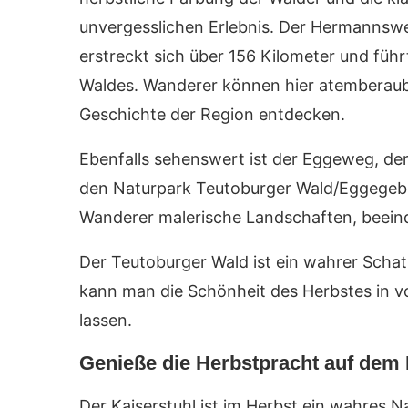
unvergesslichen Erlebnis. Der Hermannsw
erstreckt sich über 156 Kilometer und fü
Waldes. Wanderer können hier atemberaub
Geschichte der Region entdecken.
Ebenfalls sehenswert ist der Eggeweg, der
den Naturpark Teutoburger Wald/Eggegebi
Wanderer malerische Landschaften, beeind
Der Teutoburger Wald ist ein wahrer Schat
kann man die Schönheit des Herbstes in vo
lassen.
Genieße die Herbstpracht auf dem 
Der Kaiserstuhl ist im Herbst ein wahres 