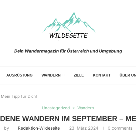
Dein Wandermagazin für Österreich und Umgebung
AUSRÜSTUNG
WANDERN
ZIELE
KONTAKT
ÜBER U
Mein Tipp für Dich!
Uncategorized
Wandern
DENE WANDERN IM SEPTEMBER – MEIN
by
Redaktion-Wildeseite
23. März 2024
0 comments