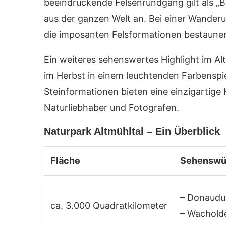
beeindruckende Felsenrundgang gilt als „
aus der ganzen Welt an. Bei einer Wande
die imposanten Felsformationen bestaunen
Ein weiteres sehenswertes Highlight im Al
im Herbst in einem leuchtenden Farbenspi
Steinformationen bieten eine einzigartige 
Naturliebhaber und Fotografen.
Naturpark Altmühltal – Ein Überblick
Fläche
Sehenswür
– Donaudu
ca. 3.000 Quadratkilometer
– Wachold