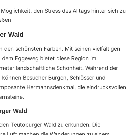
Möglichkeit, den Stress des Alltags hinter sich zu
ießen
er Wald
n den schönsten Farben. Mit seinen vielfältigen
em Eggeweg bietet diese Region im
meter landschaftliche Schönheit. Während der
 können Besucher Burgen, Schlösser und
imposante Hermannsdenkmal, die eindrucksvollen
ernsteine.
rger Wald
m den Teutoburger Wald zu erkunden. Die
lare Luft machen die Wanderungen zu einem