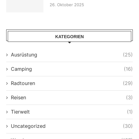
26. Oktober 2025
KATEGORIEN
Ausrüstung
(25)
Camping
(16)
Radtouren
(29)
Reisen
(3)
Tierwelt
(1)
Uncategorized
(30)