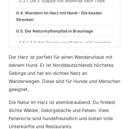
Die 5. Etappe von Altenbrak nach Thale
Wandern im Harz mit Hund – Die besten
Strecken
Der Naturmythenpfad in Braunlage
Auf den Spuren von Mythen und Legenden
Fazit
Der Harz ist perfekt für einen Wanderurlaub mit
deinem Hund. Er ist Norddeutschlands höchstes
Gebirge und hat ein dichtes Netz an
Wanderwegen. Diese sind für Hunde und Menschen
geeignet.
Die Natur im Harz ist atemberaubend. Du findest
dichte Wälder, Gebirgsbäche und Felsen. Viele
Ferienorte sind hundefreundlich und bieten tolle
Unterkünfte und Restaurants.