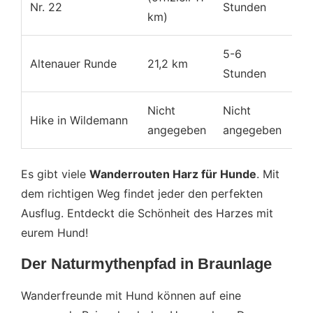
Nr. 22
Stunden
km)
5-6
Altenauer Runde
21,2 km
Mi
Stunden
Nicht
Nicht
Hike in Wildemann
Ni
angegeben
angegeben
Es gibt viele
Wanderrouten Harz für Hunde
. Mit
dem richtigen Weg findet jeder den perfekten
Ausflug. Entdeckt die Schönheit des Harzes mit
eurem Hund!
Der Naturmythenpfad in Braunlage
Wanderfreunde mit Hund können auf eine